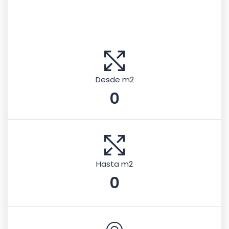
Desde m2
0
Hasta m2
0