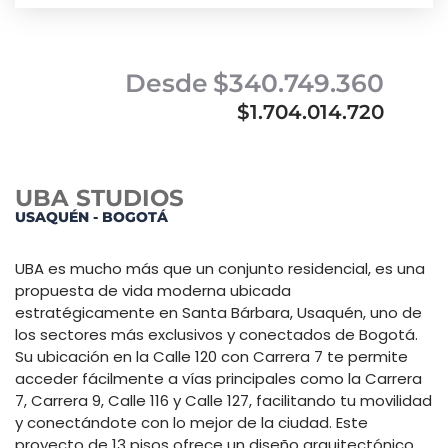
Desde
$340.749.360
$1.704.014.720
UBA STUDIOS
USAQUÉN - BOGOTÁ
UBA es mucho más que un conjunto residencial, es una
propuesta de vida moderna ubicada
estratégicamente en Santa Bárbara, Usaquén, uno de
los sectores más exclusivos y conectados de Bogotá.
Su ubicación en la Calle 120 con Carrera 7 te permite
acceder fácilmente a vías principales como la Carrera
7, Carrera 9, Calle 116 y Calle 127, facilitando tu movilidad
y conectándote con lo mejor de la ciudad. Este
proyecto de 13 pisos ofrece un diseño arquitectónico